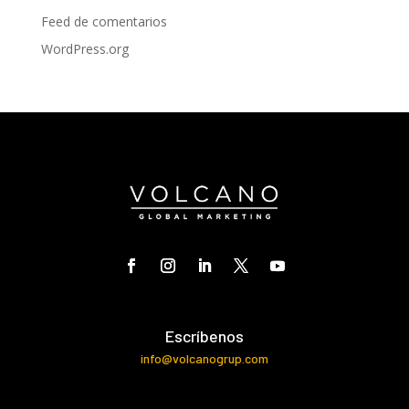
Feed de comentarios
WordPress.org
Escríbenos
info@volcanogrup.com